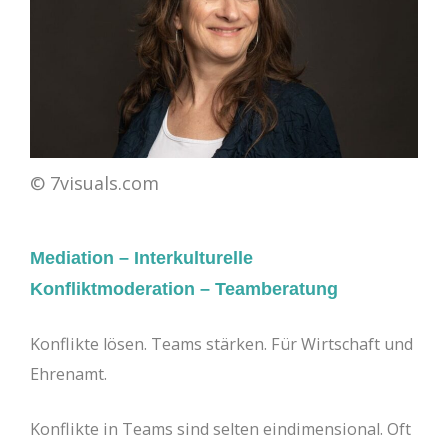
© 7visuals.com
Mediation – Interkulturelle
Konfliktmoderation – Teamberatung
Konflikte lösen. Teams stärken. Für Wirtschaft und
Ehrenamt.
Konflikte in Teams sind selten eindimensional. Oft